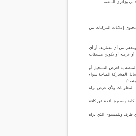
دمي وزائري المنصة
.
محتوى إعلانات المركبات من
، ومعفي من أي مصاريف أو
أي
ه أو عرضه أو تكوين مشتقات
لمنصة به لغرض التسجيل أو
سائل المشاركة المتاحة سواء
منصة).
ة المعلومات
ولأي غرض نراه
 كلية وبصورة نافذة عن كافة
 أي طرف وللمستوى الذي تراه