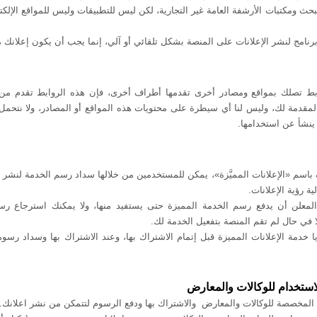
حث ومكتبات الأرشفة العامة غير التجارية، لكن ليس للتطبيقات وليس للمواقع الإل
نامج لنشر الإعلانات على المنصة بشكل تلقائي أو آلي، إنما يجب أن يكون إعلانك
ابط تصلك بمواقع ومصادر أخرى تقدمها أطراف أخرى، فإن هذه الروابط تقدم من
مقدمة لك، وليس لنا أي سيطرة على محتويات هذه المواقع أو المصادر، ولا نتحمل
ينشأ عن استخدامها
.
باسم «الإعلانات المميَّزة»، يمكن للمستخدمين من خلالها سداد رسم الخدمة لنشر 
ة رؤية الإعلانات.
علن أن يدفع رسم الخدمة المميزة حتى يستفيد منها، ولا يمكنك استرجاع رسو
ا في حال لم تقم المنصة بتفعيل الخدمة لك.
خدمة الإعلانات المميزة قبل إتمام الاشتراك بها، وعند الاشتراك بها وسداد رسوم
استخدام للوكالات والمعارض
 المخصصة للوكالات والمعارض والاشتراك بها ودفع الرسوم لتتمكن من نشر اعلانك.