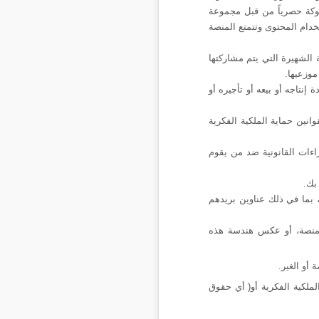
لوكة حصرياً من قبل مجموعة
دام المحتوى وتتمتع المنصة
 الشهيرة التي يتم مشاركتها
موزعيها.
نتاجه أو بيعه أو تأجيره أو
نين حماية الملكية الفكرية
اءات القانونية ضد من يقوم
 بك
.
بما في ذلك عناوين بريدهم
بالمنصة، أو عكس هندسة هذه
أو الغير.
ملكية الفكرية أو( أي حقوق