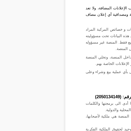
الإعلانات المضافة، ولا تعد
ة ومصداقية أي إعلان مضاف
ات و خصائص المركبة المراد
ل هذه البيانات تحت مسؤوليته
ع فقط. المنصة غير مسؤوله
 المنصة.
داخل المنصة، وتخلي المنصة
لإعلانات الخاصة بهم.
خل بأي عملية بيع وشراء وعلى
20501)
 أدى الى برمجتها والكلمات
محلية والدولية.
المنصة هي ملكية لأصحابها،
يد لحقوق الملكية الفكرية