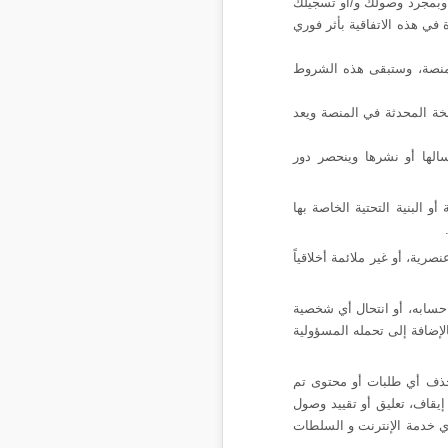
 وبمجرد وصولك و/أو تسجيلك
 في هذه الاتفاقية بأثر فوري
لمنصة، وستبقى هذه الشروط
خة المحدثة في المنصة ويعد
الها أو نشرها وينحصر دور
البنية التحتية الخاصة بها
ية، أو غير ملائمة أخلاقياً
حسابه، أو انتحال أي شخصية
الإضافة إلى تحمله المسؤولية
حذف أي طلبات أو محتوى تم
إيقاف، تعليق أو تقييد وصول
ي خدمة الإنترنت و السلطات