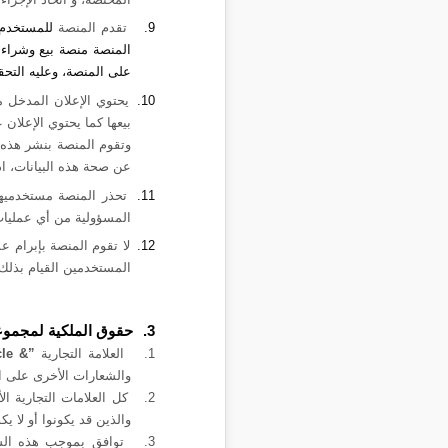
9.
تقدم المنصة
للمستخدم 
المنصة منصة بيع وشراء
على المنصة، وعليه التح
10.
يحتوي الإعلان المدخل 
بيعها كما يحتوي الإعلان
وتقوم المنصة بنشر هذه 
عن صحة هذه البيانات، ا
11.
تحذر المنصة مستخدميها
المسؤولية من أي عمليات
12.
لا تقوم المنصة بإبرام ع
المستخدمين القيام بذلك
3.
حقوق الملكية لمجموعة إ
1.
العلامة التجارية
cle &”
والشعارات الأخرى على ال
2.
كل العلامات التجارية ا
والذين قد يكونوا أو لا ي
3.
توافق بموجب هذه الشر