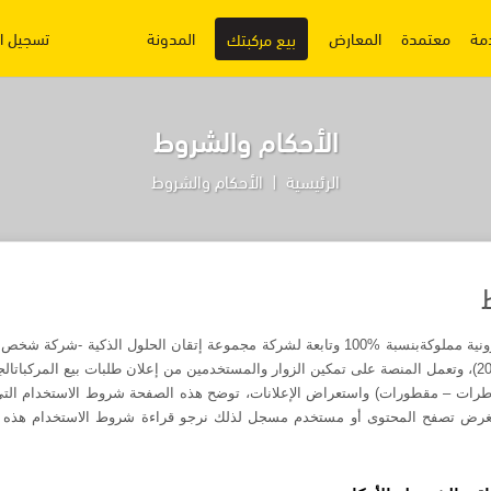
مة
معتمدة
المعارض
المدونة
تسجيل ا
بيع مركبتك
الأحكام والشروط
الرئيسية
الأحكام والشروط
نية مملوكة
بنسبة
100%
وتابعة لشركة مجموعة إتقان الحلول الذكية -شركة شخص 
الج
اطرات – مقطورات) واستعراض الإعلانات،
توضح هذه الصفحة شروط الاستخدام التي
رض تصفح المحتوى أو مستخدم مسجل لذلك نرجو قراءة شروط الاستخدام هذه بعن