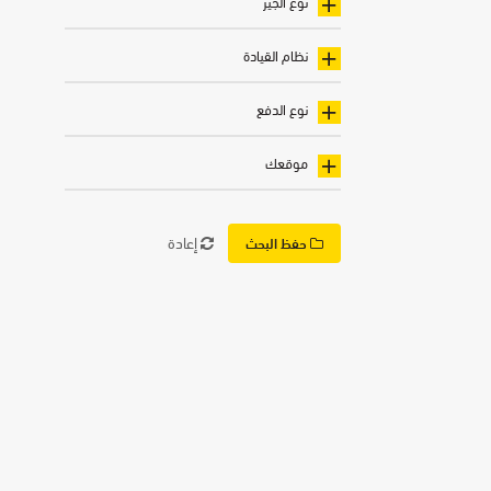
نوع الجير
نظام القيادة
نوع الدفع
موقعك
إعادة
حفظ البحث