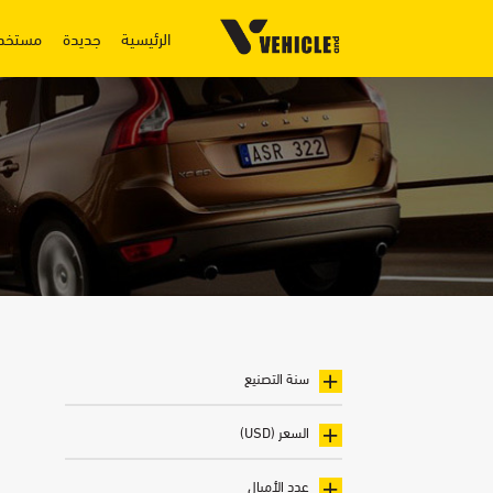
الرئيسية
جديدة
مستخد
سنة التصنيع
السعر (USD)
عدد الأميال