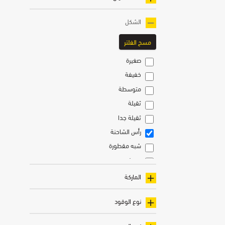
الشكل
مسح الفلتر
صغيرة
خفيفة
متوسطة
ثقيلة
ثقيلة جدا
رأس الشاحنة
شبه مقطورة
مقطورة تفريغ
مقطورة جرار
الماركة
نوع الوقود