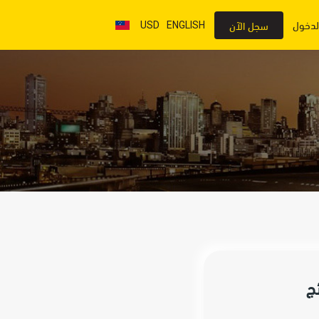
لدخول
سجل الآن
USD
ENGLISH
ج