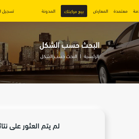
مة
معتمدة
المعارض
المدونة
تسجيل ا
بيع مركبتك
البحث حسب الشكل
الرئيسية
البحث حسب الشكل
لم يتم العثور على نتائ